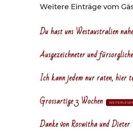
Weitere Einträge vom Gä
Du hast uns Westaustralien nah
Ausgezeichneter und fürsorgliche
Ich kann jedem nur raten, hier t
Grossartige 3 Wochen
WEITERLESE
Danke von Roswitha und Dieter