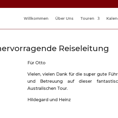
Willkommen
Über Uns
Touren
Kalen
 hervorragende Reiseleitung
Für Otto
Vielen, vielen Dank für die super gute Füh
und Betreuung auf dieser fantastis
Australischen Tour.
Hildegard und Heinz