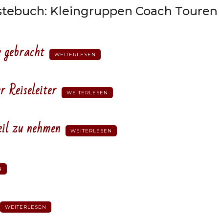
stebuch: Kleingruppen Coach Touren
e gebracht
WEITERLESEN
r Reiseleiter
WEITERLESEN
eil zu nehmen
WEITERLESEN
N
WEITERLESEN