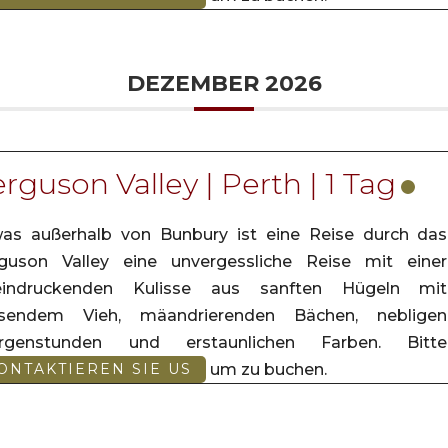
DEZEMBER 2026
rguson Valley | Perth | 1 Tag
as außerhalb von Bunbury ist eine Reise durch das
guson Valley eine unvergessliche Reise mit einer
eindruckenden Kulisse aus sanften Hügeln mit
asendem Vieh, mäandrierenden Bächen, nebligen
rgenstunden und erstaunlichen Farben. Bitte
um zu buchen.
ONTAKTIEREN SIE US