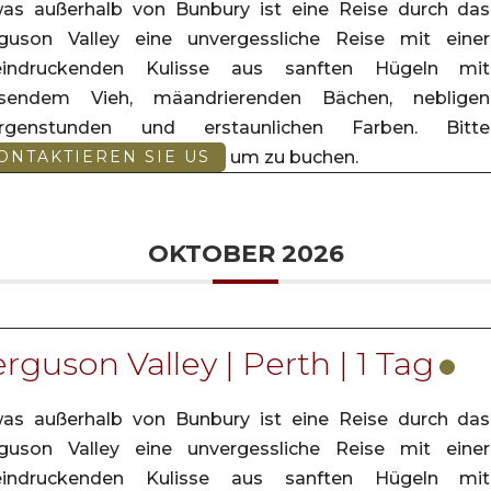
as außerhalb von Bunbury ist eine Reise durch das
guson Valley eine unvergessliche Reise mit einer
eindruckenden Kulisse aus sanften Hügeln mit
asendem Vieh, mäandrierenden Bächen, nebligen
rgenstunden und erstaunlichen Farben. Bitte
um zu buchen.
ONTAKTIEREN SIE US
OKTOBER 2026
rguson Valley | Perth | 1 Tag
as außerhalb von Bunbury ist eine Reise durch das
guson Valley eine unvergessliche Reise mit einer
eindruckenden Kulisse aus sanften Hügeln mit