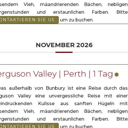
asendem Vieh, mäandrierenden Bächen, nebligen
rgenstunden und erstaunlichen Farben. Bitte
um zu buchen.
ONTAKTIEREN SIE US
NOVEMBER 2026
rguson Valley | Perth | 1 Tag
as außerhalb von Bunbury ist eine Reise durch das
guson Valley eine unvergessliche Reise mit einer
eindruckenden Kulisse aus sanften Hügeln mit
asendem Vieh, mäandrierenden Bächen, nebligen
rgenstunden und erstaunlichen Farben. Bitte
um zu buchen.
ONTAKTIEREN SIE US