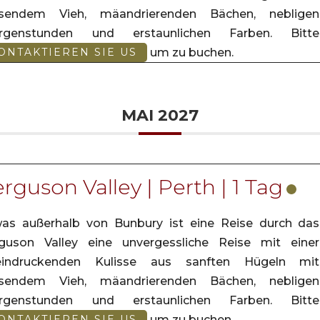
asendem Vieh, mäandrierenden Bächen, nebligen
rgenstunden und erstaunlichen Farben. Bitte
um zu buchen.
ONTAKTIEREN SIE US
MAI 2027
rguson Valley | Perth | 1 Tag
as außerhalb von Bunbury ist eine Reise durch das
guson Valley eine unvergessliche Reise mit einer
eindruckenden Kulisse aus sanften Hügeln mit
asendem Vieh, mäandrierenden Bächen, nebligen
rgenstunden und erstaunlichen Farben. Bitte
um zu buchen.
ONTAKTIEREN SIE US