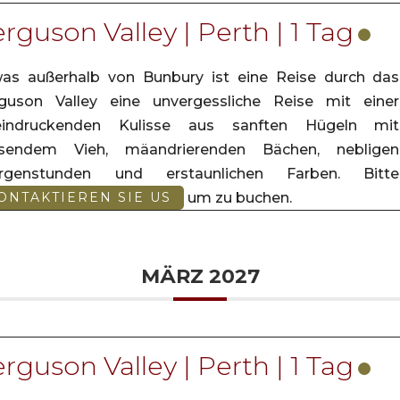
rguson Valley | Perth | 1 Tag
as außerhalb von Bunbury ist eine Reise durch das
guson Valley eine unvergessliche Reise mit einer
eindruckenden Kulisse aus sanften Hügeln mit
asendem Vieh, mäandrierenden Bächen, nebligen
rgenstunden und erstaunlichen Farben. Bitte
um zu buchen.
ONTAKTIEREN SIE US
MÄRZ 2027
rguson Valley | Perth | 1 Tag