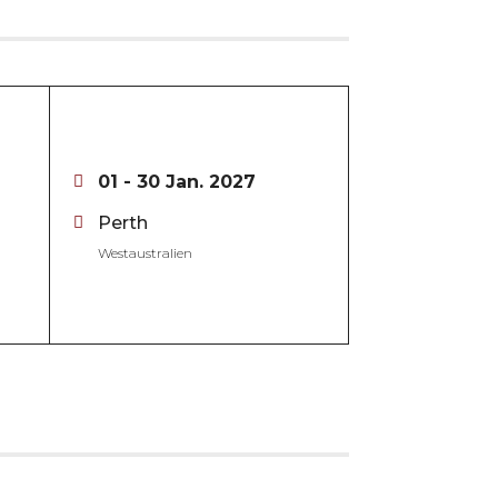
01 - 30 Jan. 2027
Perth
Westaustralien