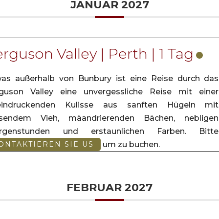
JANUAR 2027
rguson Valley | Perth | 1 Tag
as außerhalb von Bunbury ist eine Reise durch das
guson Valley eine unvergessliche Reise mit einer
eindruckenden Kulisse aus sanften Hügeln mit
asendem Vieh, mäandrierenden Bächen, nebligen
rgenstunden und erstaunlichen Farben. Bitte
um zu buchen.
ONTAKTIEREN SIE US
FEBRUAR 2027