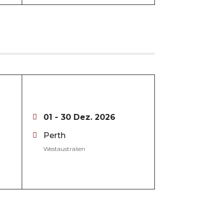
01 - 30 Dez. 2026
Perth
Westaustralien