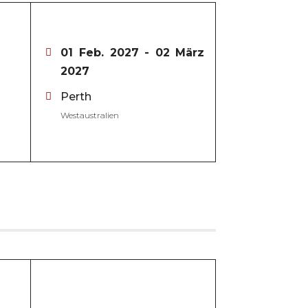
01 Feb. 2027
- 02 März
2027
Perth
Westaustralien