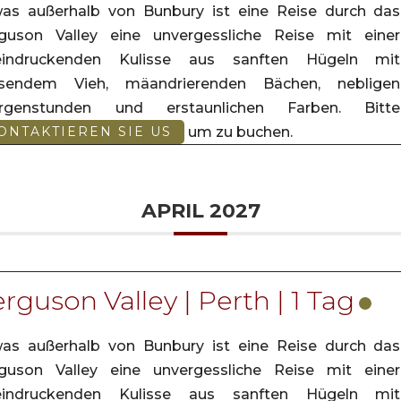
as außerhalb von Bunbury ist eine Reise durch das
guson Valley eine unvergessliche Reise mit einer
eindruckenden Kulisse aus sanften Hügeln mit
asendem Vieh, mäandrierenden Bächen, nebligen
rgenstunden und erstaunlichen Farben. Bitte
um zu buchen.
ONTAKTIEREN SIE US
APRIL 2027
rguson Valley | Perth | 1 Tag
as außerhalb von Bunbury ist eine Reise durch das
guson Valley eine unvergessliche Reise mit einer
eindruckenden Kulisse aus sanften Hügeln mit