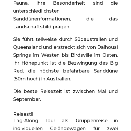
Fauna. Ihre Besonderheit sind die
unterschiedlichsten
Sanddünenformationen, die das
Landschaftsbild prägen.
Sie führt teilweise durch Südaustralien und
Queensland und erstreckt sich von Dalhousi
Springs im Westen bis Birdsville im Osten.
Ihr Höhepunkt ist die Bezwingung des Big
Red, die höchste befahrbare Sanddüne
(50m hoch) in Australien.
Die beste Reisezeit ist zwischen Mai und
September.
Reisestil
Tag-Along Tour als, Gruppenreise in
individuellen Geländewagen für zwei