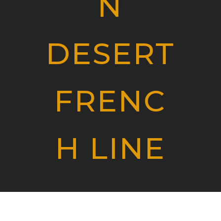
N
DESERT
FRENC
H LINE