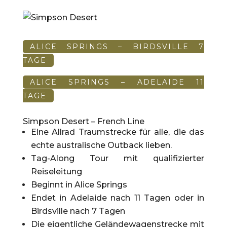
ALICE SPRINGS – BIRDSVILLE 7
TAGE
ALICE SPRINGS – ADELAIDE 11
TAGE
Simpson Desert – French Line
Eine Allrad Traumstrecke für alle, die das
echte australische Outback lieben.
Tag-Along Tour mit qualifizierter
Reiseleitung
Beginnt in Alice Springs
Endet in Adelaide nach 11 Tagen oder in
Birdsville nach 7 Tagen
Die eigentliche Geländewagenstrecke mit