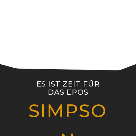
Line
Ausblick über die
Weiten in den
Sanddünen
ES IST ZEIT FÜR
DAS EPOS
SIMPSO