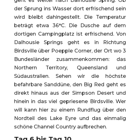
geht es weiter nach Dalhousie Spring. Ob
der Sprung ins Wasser dort erfrischend sein
wird bleibt dahingestellt. Die Temperatur
beträgt etwa 36°C. Die Dusche auf dem
dortigen Campingplatz ist erfrischend. Von
Dalhousie Springs geht es in Richtung
Birdsville über Poepple Corner, der Ort wo 3
Bundesländer zusammenkommen: das
Northern Territory, Queensland und
Südaustralien. Sehen wir die höchste
befahrbare Sanddüne, den Big Red geht es
direkt hinaus aus der Simpson Desert und
hinein in das viel gepriesene Birdsville. Wer
will kann hier zu einem Rundflug über den
Nordteil des Lake Eyre und das einmalig
schöne Channel Country aufbrechen.
Tag 6 bis Tag 10