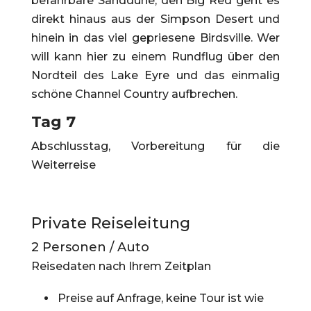
befahrbare Sanddüne, den Big Red geht es
direkt hinaus aus der Simpson Desert und
hinein in das viel gepriesene Birdsville. Wer
will kann hier zu einem Rundflug über den
Nordteil des Lake Eyre und das einmalig
schöne Channel Country aufbrechen.
Tag 7
Abschlusstag, Vorbereitung für die
Weiterreise
Private Reiseleitung
2 Personen / Auto
Reisedaten nach Ihrem Zeitplan
Preise auf Anfrage, keine Tour ist wie