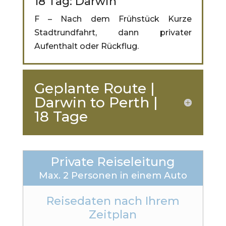
18 Tag: Darwin
F – Nach dem Frühstück Kurze
Stadtrundfahrt, dann privater
Aufenthalt oder Rückflug.
Geplante Route |
Darwin to Perth |
18 Tage
Private Reiseleitung
Max. 2 Personen in einem Auto
Reisedaten nach Ihrem
Zeitplan