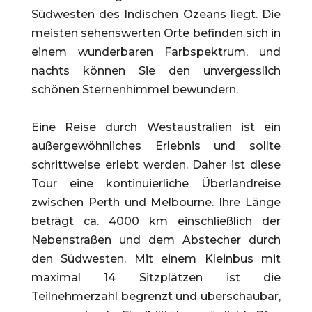
Südwesten des Indischen Ozeans liegt. Die
meisten sehenswerten Orte befinden sich in
einem wunderbaren Farbspektrum, und
nachts können Sie den unvergesslich
schöne
n S
ternenhimmel bewundern.
Eine Reise durch Westaustralien ist ein
außergewöhnliches Erlebnis und sollte
schrittweise erlebt werden. Daher ist diese
Tour eine kontinuierliche Überlandreise
zwischen Perth und Melbourne. Ihre Länge
beträgt ca. 4000
km einschließlich
der
Nebenstraßen und dem
A
bstecher durch
den Südwesten. Mit einem Kleinbus mit
maximal 14 Sitzplätzen ist die
Teilnehmerzahl begrenzt und überschaubar,