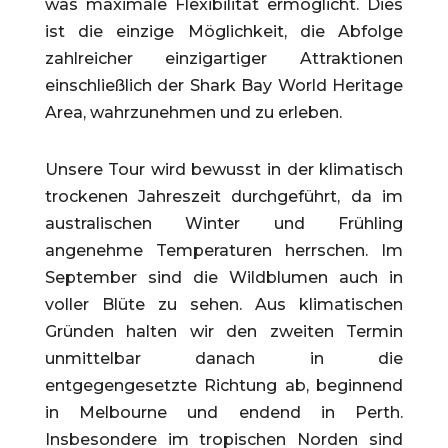
was maximale Flexibilität ermöglicht. Dies
ist die einzige Möglichkeit, die Abfolge
zahlreicher einzigartiger
Attraktionen
einschließlich
der Shark Bay World Heritag
e
A
rea, wahrzunehmen und zu erleben.
Unsere Tour wird bewusst in der klimatisch
trockenen Jahreszeit durchgeführt, da im
australischen Winter und Frühling
angenehme Temperaturen herrschen. Im
September sind die Wildblumen auch in
voller Blüte zu sehen. Aus klimatischen
Gründen halten wir den zweiten Termin
unmittelbar danach in die
entgegengesetzte Richtung ab, beginnend
in Melbourne und endend in Perth.
Insbesondere im tropischen Norden sind