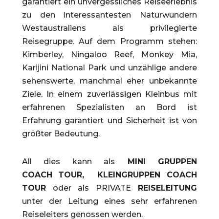
garantiert ein unvergessliches Reiseerlebnis
zu den interessantesten Naturwundern
Westaustraliens als privilegierte
Reisegruppe. Auf dem Programm stehen:
Kimberley, Ningaloo Reef, Monkey Mia,
Karijini National Park und unzählige andere
sehenswerte, manchmal eher unbekannte
Ziele. In einem zuverlässigen Kleinbus mit
erfahrenen Spezialisten an Bord ist
Erfahrung garantiert und Sicherheit ist von
größter Bedeutung.
All dies kann
als
MINI GRUPPEN
COACH
TOUR,
KLEINGRUPPEN
COACH
TOUR
oder als PRIVATE
REISELEITUNG
unter der Leitung eines sehr erfahrenen
Reiseleiters genossen werden.