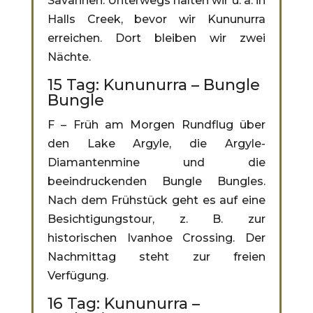
Savannen. Unterwegs halten wir u. a. in
Halls Creek, bevor wir Kununurra
erreichen. Dort bleiben wir zwei
Nächte.
15 Tag: Kununurra – Bungle
Bungle
F – Früh am Morgen Rundflug über
den Lake Argyle, die Argyle-
Diamantenmine und die
beeindruckenden Bungle Bungles.
Nach dem Frühstück geht es auf eine
Besichtigungstour, z. B. zur
historischen Ivanhoe Crossing. Der
Nachmittag steht zur freien
Verfügung.
16 Tag: Kununurra –