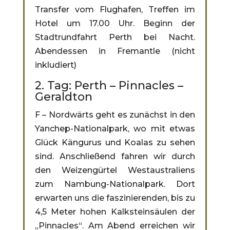
Transfer vom Flughafen, Treffen im
Hotel um 17.00 Uhr. Beginn der
Stadtrundfahrt Perth bei Nacht.
Abendessen in Fremantle (nicht
inkludiert)
2. Tag: Perth – Pinnacles –
Geraldton
F – Nordwärts geht es zunächst in den
Yanchep-Nationalpark, wo mit etwas
Glück Kängurus und Koalas zu sehen
sind. Anschließend fahren wir durch
den Weizengürtel Westaustraliens
zum Nambung-Nationalpark. Dort
erwarten uns die faszinierenden, bis zu
4,5 Meter hohen Kalksteinsäulen der
„Pinnacles“. Am Abend erreichen wir