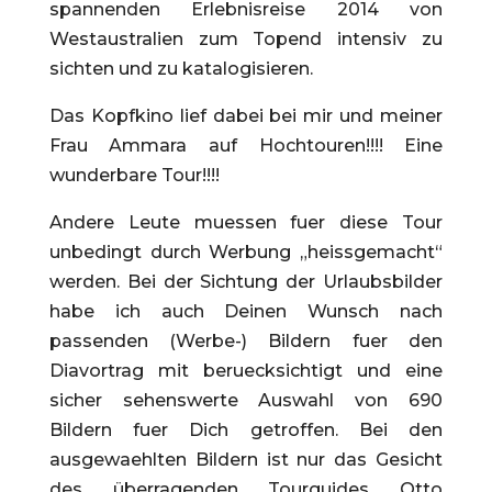
spannenden Erlebnisreise 2014 von
Westaustralien zum Topend intensiv zu
sichten und zu katalogisieren.
Das Kopfkino lief dabei bei mir und meiner
Frau Ammara auf Hochtouren!!!! Eine
wunderbare Tour!!!!
Andere Leute muessen fuer diese Tour
unbedingt durch Werbung „heissgemacht“
werden. Bei der Sichtung der Urlaubsbilder
habe ich auch Deinen Wunsch nach
passenden (Werbe-) Bildern fuer den
Diavortrag mit beruecksichtigt und eine
sicher sehenswerte Auswahl von 690
Bildern fuer Dich getroffen. Bei den
ausgewaehlten Bildern ist nur das Gesicht
des überragenden Tourguides Otto