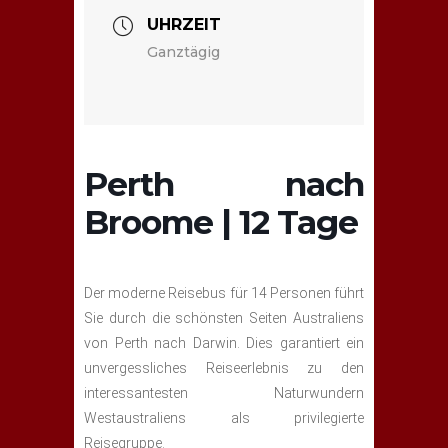
UHRZEIT
Ganztägig
Perth nach
Broome | 12 Tage
Der moderne Reisebus für 14 Personen führt
Sie durch die schönsten Seiten Australiens
von Perth nach Darwin. Dies garantiert ein
unvergessliches Reiseerlebnis zu den
interessantesten Naturwundern
Westaustraliens als privilegierte
Reisegruppe.