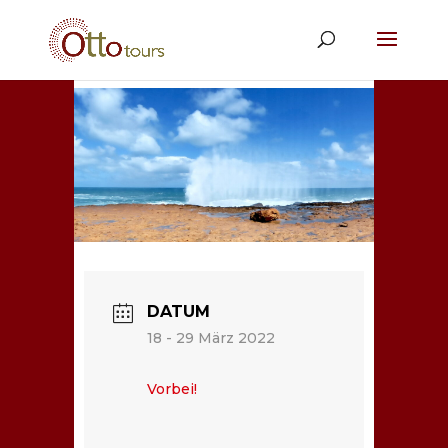
DATUM
18 - 29 März 2022
Vorbei!