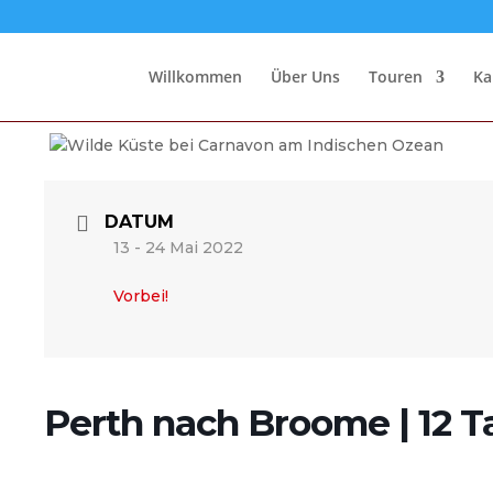
Willkommen
Über Uns
Touren
Ka
DATUM
13 - 24 Mai 2022
Vorbei!
Perth nach Broome | 12 T