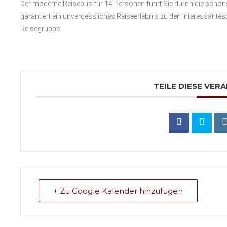
Der moderne Reisebus für 14 Personen führt Sie durch die schöns
garantiert ein unvergessliches Reiseerlebnis zu den interessantes
Reisegruppe.
TEILE DIESE VER
+ Zu Google Kalender hinzufügen