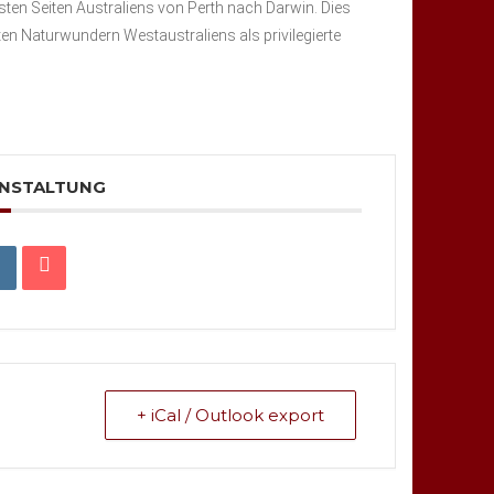
ten Seiten Australiens von Perth nach Darwin. Dies
ten Naturwundern Westaustraliens als privilegierte
ANSTALTUNG
+ iCal / Outlook export