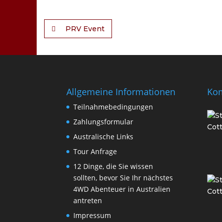
PRV Event
Allgemeine Informationen
Ko
Teilnahmebedingungen
Zahlungsformular
Australische Links
Tour Anfrage
12 Dinge, die Sie wissen
sollten, bevor Sie Ihr nächstes
4WD Abenteuer in Australien
antreten
Impressum