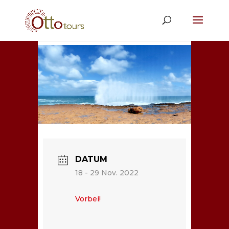
DATUM
18 - 29 Nov. 2022
Vorbei!