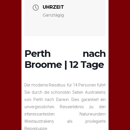
UHRZEIT
Ganztägig
Perth nach
Broome | 12 Tage
Der moderne Reisebus für 14 Personen führt
Sie durch die schönsten Seiten Australiens
von Perth nach Darwin. Dies garantiert ein
unvergessliches Reiseerlebnis zu den
interessantesten Naturwundern
Westaustraliens als privilegierte
Reisegruppe.