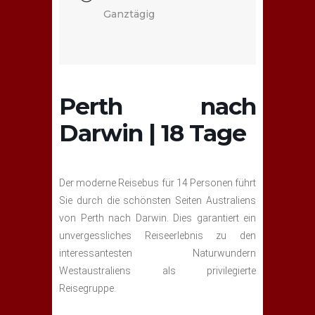
Ganztägig
Perth nach
Darwin | 18 Tage
Der moderne Reisebus für 14 Personen führt
Sie durch die schönsten Seiten Australiens
von Perth nach Darwin. Dies garantiert ein
unvergessliches Reiseerlebnis zu den
interessantesten Naturwundern
Westaustraliens als privilegierte
Reisegruppe.