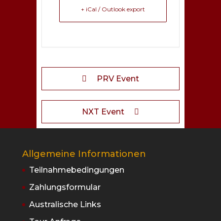
+ iCal / Outlook export
PRV Event
NXT Event
Allgemeine Informationen
Teilnahmebedingungen
Zahlungsformular
Australische Links