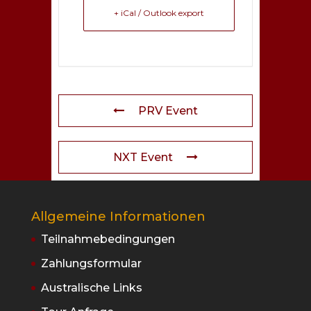
+ iCal / Outlook export
PRV Event
NXT Event
Allgemeine Informationen
Teilnahmebedingungen
Zahlungsformular
Australische Links