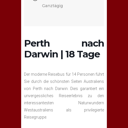
Ganztägig
Perth nach
Darwin | 18 Tage
Der moderne Reisebus für 14 Personen führt
Sie durch die schönsten Seiten Australiens
von Perth nach Darwin. Dies garantiert ein
unvergessliches Reiseerlebnis zu den
interessantesten Naturwundern
Westaustraliens als privilegierte
Reisegruppe.