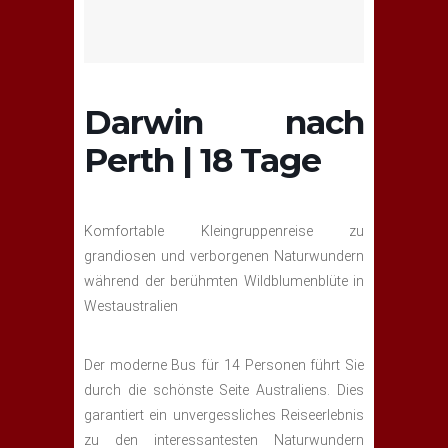
Darwin nach
Perth | 18 Tage
Komfortable Kleingruppenreise zu
grandiosen und verborgenen Naturwundern
während der berühmten Wildblumenblüte in
Westaustralien
Der moderne Bus für 14 Personen führt Sie
durch die schönste Seite Australiens. Dies
garantiert ein unvergessliches Reiseerlebnis
zu den interessantesten Naturwundern