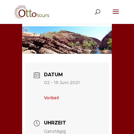
DATUM
02 - 19 Juni 2021
Vorbei!
UHRZEIT
Ganztägig