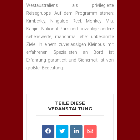
Westaustraliens als privilegierte
Reisegruppe. Auf dem Programm stehen:
Kimberley, Ningaloo Reef, Monkey Mia,
Karijini National Park und unzählige andere
sehenswerte, manchmal eher unbekannte
Ziele. In einem zuverlässigen Kleinbus mit
erfahrenen Spezialisten an Bord ist
Erfahrung garantiert und Sicherheit ist von
größter Bedeutung.
TEILE DIESE
VERANSTALTUNG