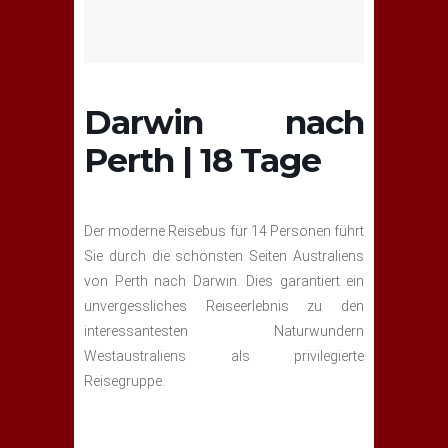
Darwin nach
Perth | 18 Tage
Der moderne Reisebus für 14 Personen führt
Sie durch die schönsten Seiten Australiens
von Perth nach Darwin. Dies garantiert ein
unvergessliches Reiseerlebnis zu den
interessantesten Naturwundern
Westaustraliens als privilegierte
Reisegruppe.