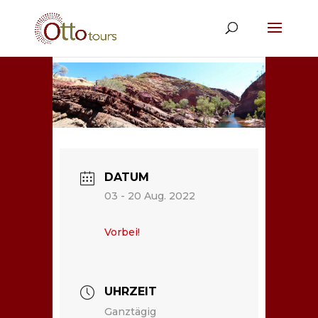
DATUM
03 - 20 Aug. 2022
Vorbei!
UHRZEIT
Ganztägig