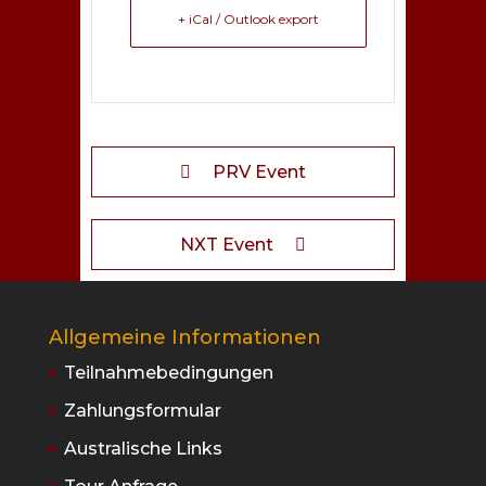
+ iCal / Outlook export
PRV Event
NXT Event
Allgemeine Informationen
Teilnahmebedingungen
Zahlungsformular
Australische Links