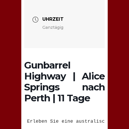
UHRZEIT
Ganztägig
Gunbarrel
Highway | Alice
Springs nach
Perth | 11 Tage
Erleben Sie eine australische Ikone