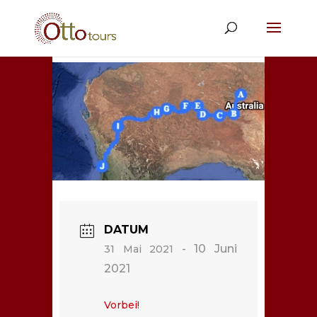
DATUM
- 10 Juni
31 Mai 2021
2021
Vorbei!