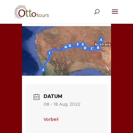
DATUM
08 - 18 Aug. 2022
Vorbei!