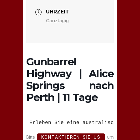
UHRZEIT
Ganztägig
Gunbarrel
Highway | Alice
Springs nach
Perth | 11 Tage
Erleben Sie eine australische Ikone
Bitte
KONTAKTIEREN SIE US
um