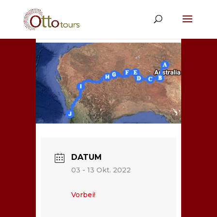
DATUM
03 - 13 Okt. 2022
Vorbei!