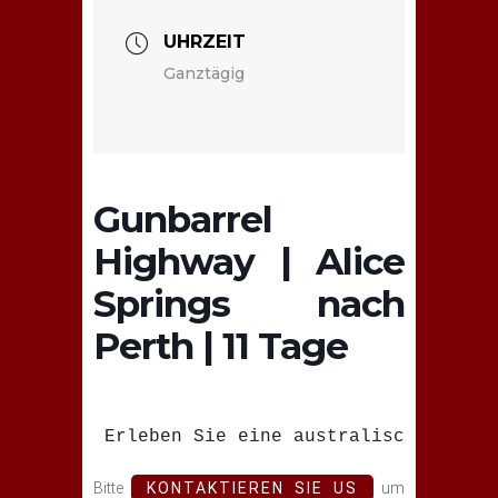
UHRZEIT
Ganztägig
Gunbarrel
Highway | Alice
Springs nach
Perth | 11 Tage
Erleben Sie eine australische Ikone
Bitte
KONTAKTIEREN SIE US
um