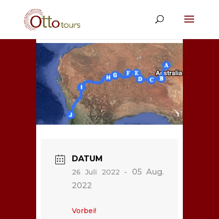
DATUM
- 05 Aug.
26 Juli 2022
2022
Vorbei!