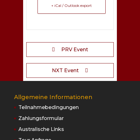
+ iCal / Outlook export
PRV Event
NXT Event
Allgemeine Informationen
Teilnahmebedingungen
Zahlungsformular
Australische Links