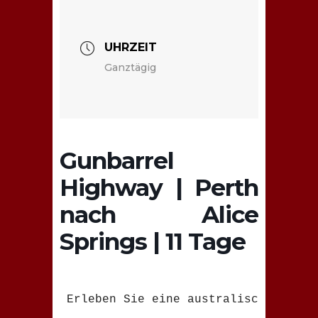
UHRZEIT
Ganztägig
Gunbarrel
Highway | Perth
nach Alice
Springs | 11 Tage
Erleben Sie eine australische Ikone