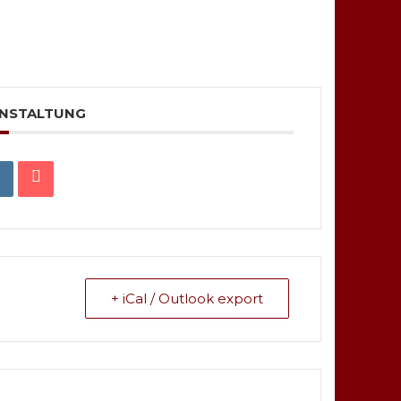
ANSTALTUNG
+ iCal / Outlook export