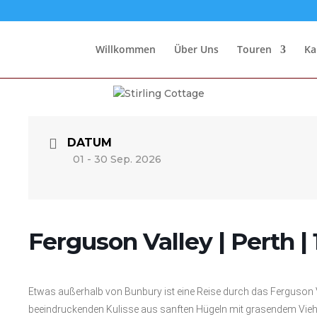
Willkommen
Über Uns
Touren
Ka
DATUM
01 - 30 Sep. 2026
Ferguson Valley | Perth | 
Etwas außerhalb von Bunbury ist eine Reise durch das Ferguson Va
beeindruckenden Kulisse aus sanften Hügeln mit grasendem Vie