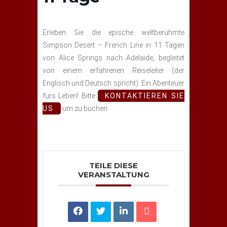
Erleben Sie die epische weltberühmte
Simpson Desert – French Line in 11 Tagen
von Alice Springs nach Adelaide, begleitet
von einem erfahrenen Reiseleiter (der
Englisch und Deutsch spricht). Ein Abenteuer
fürs Leben! Bitte
KONTAKTIEREN SIE
US
um zu buchen.
TEILE DIESE
VERANSTALTUNG