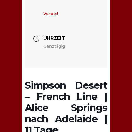
Vorbei!
UHRZEIT
Ganztägig
Simpson Desert
– French Line |
Alice Springs
nach Adelaide |
11 Tage