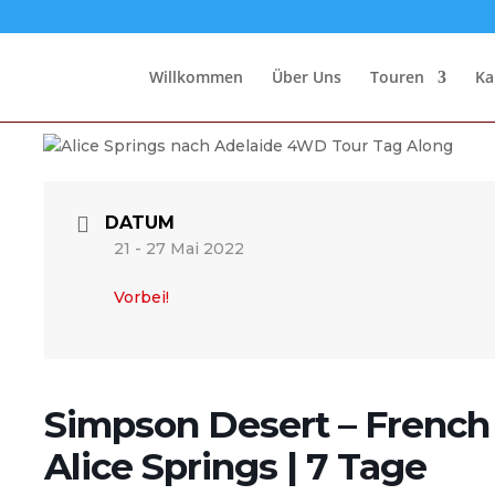
Willkommen
Über Uns
Touren
Ka
DATUM
21 - 27 Mai 2022
Vorbei!
Simpson Desert – French L
Alice Springs | 7 Tage