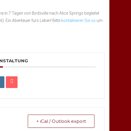
 in 7 Tagen von Birdsville nach Alice Springs begleitet
). Ein Abenteuer fürs Leben! Bitte
kontaktieren Sie us
um
ANSTALTUNG
+ iCal / Outlook export