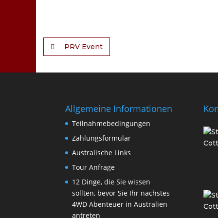
PRV Event
Allgemeine Informationen
Ko
Teilnahmebedingungen
Zahlungsformular
Australische Links
Tour Anfrage
12 Dinge, die Sie wissen
sollten, bevor Sie Ihr nächstes
4WD Abenteuer in Australien
antreten