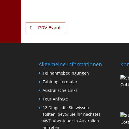
PRV Event
Allgemeine Informationen
Ko
Teilnahmebedingungen
Zahlungsformular
Australische Links
Tour Anfrage
12 Dinge, die Sie wissen
sollten, bevor Sie Ihr nächstes
4WD Abenteuer in Australien
antreten