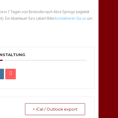
 in 7 Tagen von Birdsville nach Alice Springs begleitet
). Ein Abenteuer fürs Leben! Bitte
kontaktieren Sie us
um
ANSTALTUNG
+ iCal / Outlook export