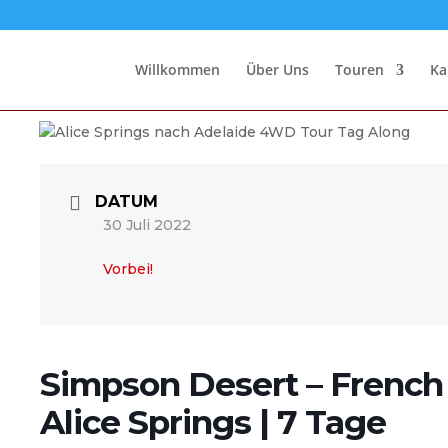
Willkommen
Über Uns
Touren
Ka
DATUM
30 Juli 2022
Vorbei!
Simpson Desert – French L
Alice Springs | 7 Tage