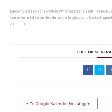
Erleben Sie die epische weltberühmte Simpson Desert – French Line
von einem erfahrenen Reiseleiter (der Englisch und Deutsch spricht
zu buchen.
TEILE DIESE VER
+ Zu Google Kalender hinzufügen