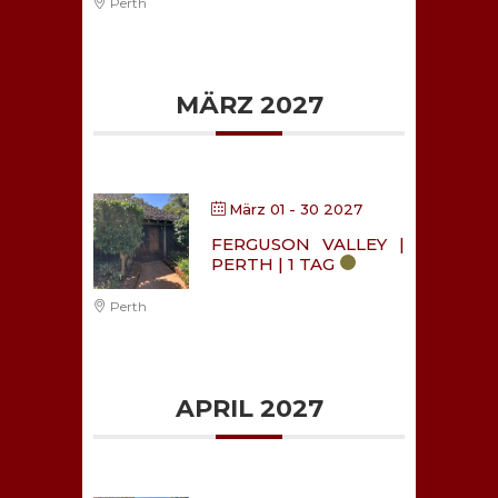
Perth
MÄRZ 2027
März 01 - 30 2027
FERGUSON VALLEY |
PERTH | 1 TAG
Perth
APRIL 2027