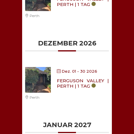
PERTH | 1 TAG
Perth
DEZEMBER 2026
Dez. 01 - 30 2026
FERGUSON VALLEY |
PERTH | 1 TAG
Perth
JANUAR 2027