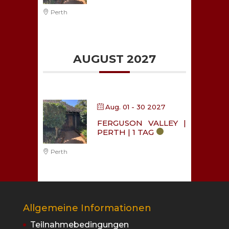
Perth
AUGUST 2027
Aug. 01 - 30 2027
FERGUSON VALLEY |
PERTH | 1 TAG
Perth
Allgemeine Informationen
Teilnahmebedingungen