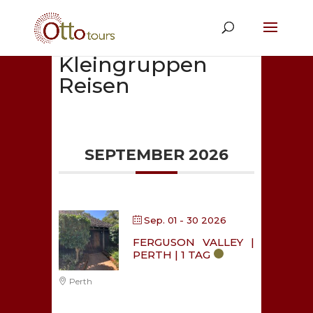
Kleingruppen
Reisen
SEPTEMBER 2026
Sep. 01 - 30 2026
FERGUSON VALLEY |
PERTH | 1 TAG
Perth