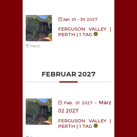
Jan. 01 - 30 2027
FERGUSON VALLEY |
PERTH | 1 TAG
Perth
FEBRUAR 2027
- März
Feb. 01 2027
02 2027
FERGUSON VALLEY |
PERTH | 1 TAG